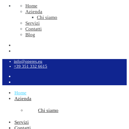
Home
Azienda
Chi siamo
Servizi
Contatti
Blog
info@operes.eu
+39 351 332 6615
Home
Azienda
Chi siamo
Servizi
Contatti