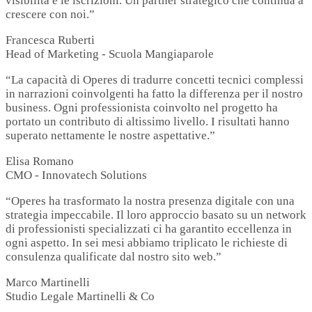
visibilità e le iscrizioni. Un partner strategico che continua a
crescere con noi.”
Francesca Ruberti
Head of Marketing - Scuola Mangiaparole
“La capacità di Operes di tradurre concetti tecnici complessi
in narrazioni coinvolgenti ha fatto la differenza per il nostro
business. Ogni professionista coinvolto nel progetto ha
portato un contributo di altissimo livello. I risultati hanno
superato nettamente le nostre aspettative.”
Elisa Romano
CMO - Innovatech Solutions
“Operes ha trasformato la nostra presenza digitale con una
strategia impeccabile. Il loro approccio basato su un network
di professionisti specializzati ci ha garantito eccellenza in
ogni aspetto. In sei mesi abbiamo triplicato le richieste di
consulenza qualificate dal nostro sito web.”
Marco Martinelli
Studio Legale Martinelli & Co