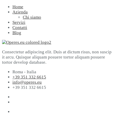
Home
Azienda
Chi siamo
Servizi
Contatti
Blog
Consectetur adipiscing elit. Duis at dictum risus, non suscip
it arcu. Quisque aliquam posuere tortor aliquam posuere
tortor develop database.
Roma - Italia
+39 351 332 6615
info@operes.eu
+39 351 332 6615